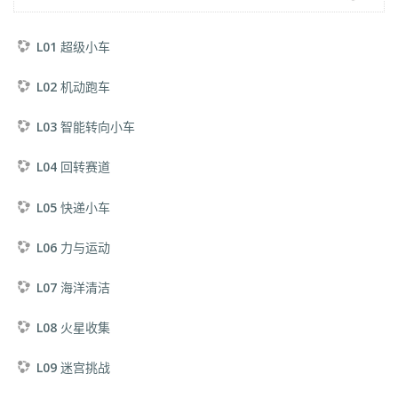
L01 超级小车
L02 机动跑车
L03 智能转向小车
L04 回转赛道
L05 快递小车
L06 力与运动
L07 海洋清洁
L08 火星收集
L09 迷宫挑战