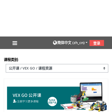
跳到主要内容
简体中文 ‎(zh_cn)‎
登录
课程类别: