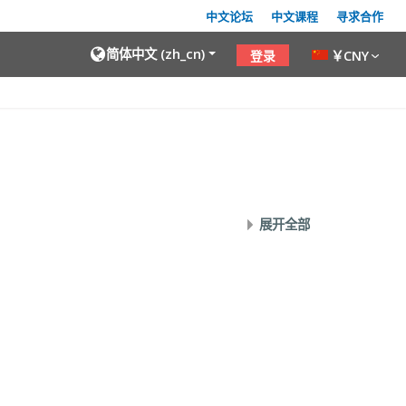
中文论坛
中文课程
寻求合作
简体中文 ‎(zh_cn)‎
￥CNY
登录
展开全部