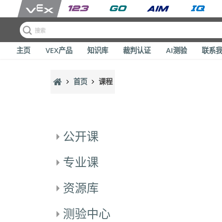
主页
VEX产品
知识库
裁判认证
AI测验
联系
跳到主要内容
首页
课程
公开课
专业课
资源库
测验中心