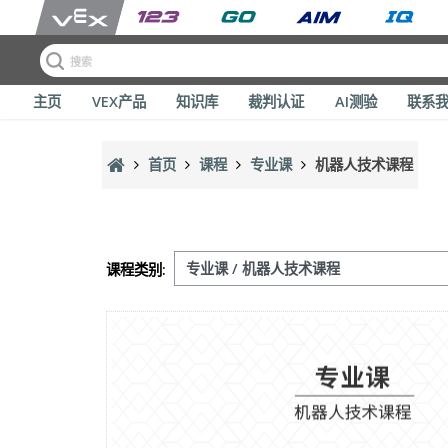
主页
VEX产品
知识库
裁判认证
AI测验
联系
跳到主要内容
首页
课程
专业课
机器人技术课程
课程类别: