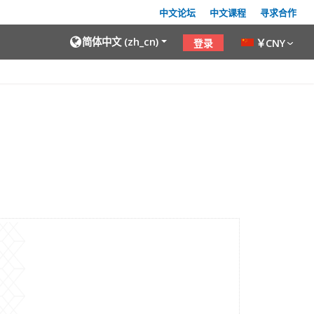
中文论坛
中文课程
寻求合作
简体中文 ‎(zh_cn)‎
￥CNY
登录