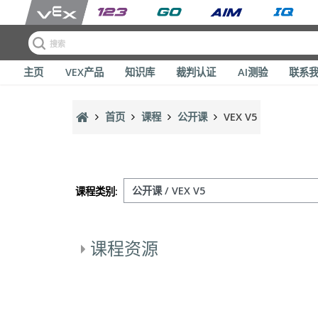
主页
VEX产品
知识库
裁判认证
AI测验
联系
跳到主要内容
首页
课程
公开课
VEX V5
课程类别:
课程资源