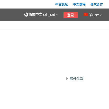
中文论坛
中文课程
寻求合作
简体中文 ‎(zh_cn)‎
￥CNY
登录
展开全部