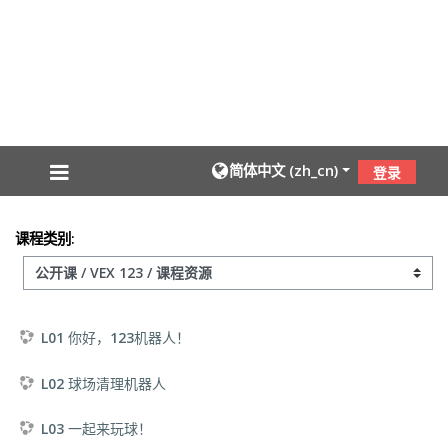
跳到主要内容
简体中文 ‎(zh_cn)‎
登录
课程类别:
L01 你好，123机器人！
L02 球场清理机器人
L03 一起来玩球！