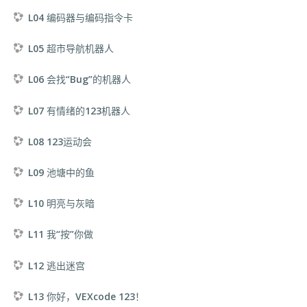
L04 编码器与编码指令卡
L05 超市导航机器人
L06 会找“Bug”的机器人
L07 有情绪的123机器人
L08 123运动会
L09 池塘中的鱼
L10 明亮与灰暗
L11 我“按”你做
L12 逃出迷宫
L13 你好，VEXcode 123！