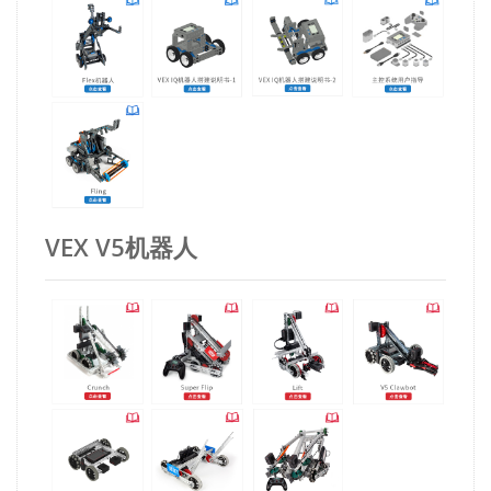
VEX V5机器人