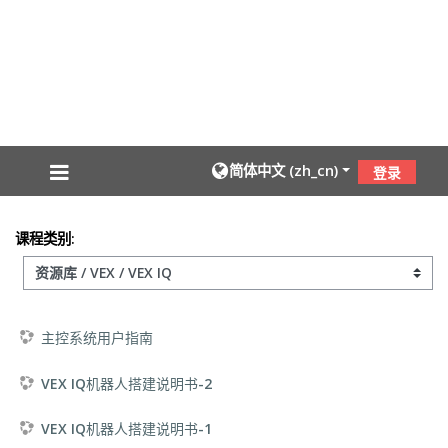
跳到主要内容
简体中文 ‎(zh_cn)‎
登录
课程类别:
主控系统用户指南
VEX IQ机器人搭建说明书-2
VEX IQ机器人搭建说明书-1